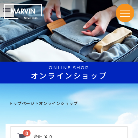
Menu
ONLINE SHOP
オンラインショップ
トップページ
>
オンラインショップ
0
合計
￥ 0