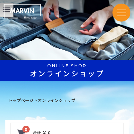
Menu
ONLINE SHOP
オンラインショップ
トップページ
>
オンラインショップ
0
合計
￥ 0