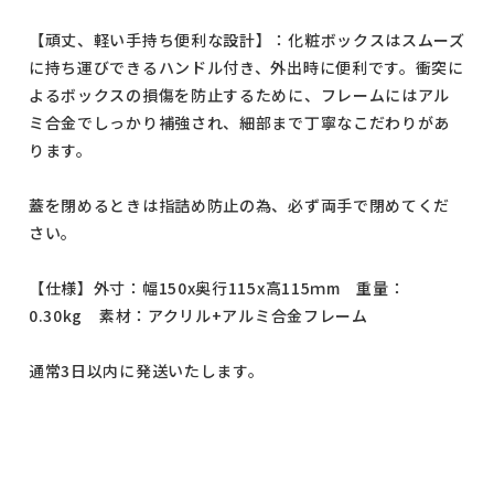
【頑丈、軽い手持ち便利な設計】：化粧ボックスはスムーズ
に持ち運びできるハンドル付き、外出時に便利です。衝突に
よるボックスの損傷を防止するために、フレームにはアル
ミ合金でしっかり補強され、細部まで丁寧なこだわりがあ
ります。
蓋を閉めるときは指詰め防止の為、必ず両手で閉めてくだ
さい。
【仕様】外寸：幅150x奥行115x高115ｍm 重量：
0.30kg 素材：アクリル+アルミ合金フレーム
通常3日以内に発送いたします。