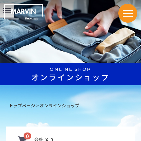
Menu
ONLINE SHOP
オンラインショップ
トップページ
>
オンラインショップ
0
合計
￥ 0