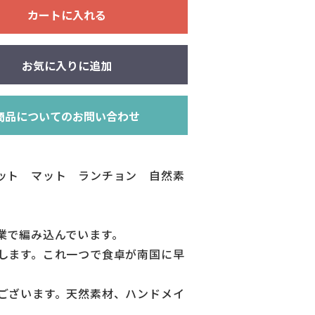
カートに入れる
お気に入りに追加
商品についてのお問い合わせ
ット マット ランチョン 自然素
業で編み込んでいます。
します。これ一つで食卓が南国に早
ございます。天然素材、ハンドメイ