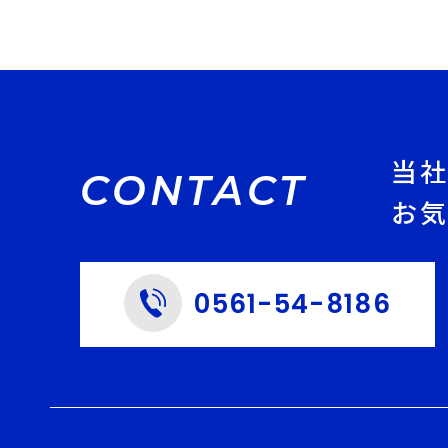
当
CONTACT
お
0561-54-8186