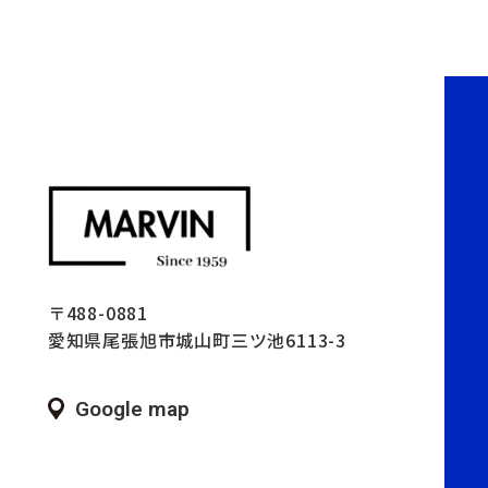
〒488-0881
愛知県尾張旭市城山町三ツ池6113-3
Google map