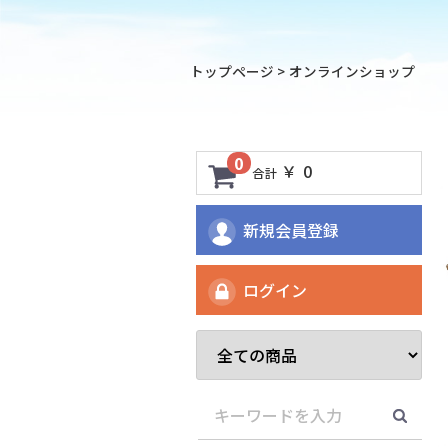
トップページ
>
オンラインショップ
0
￥ 0
合計
新規会員登録
ログイン