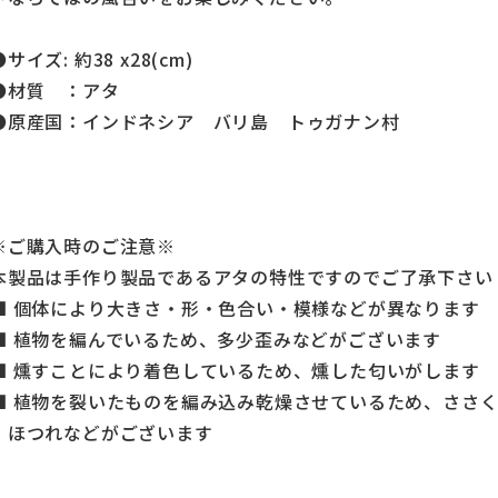
●サイズ: 約38 x28(cm)
●材質 ：アタ
●原産国：インドネシア バリ島 トゥガナン村
※ご購入時のご注意※
本製品は手作り製品であるアタの特性ですのでご了承下さい
■ 個体により大きさ・形・色合い・模様などが異なります
■ 植物を編んでいるため、多少歪みなどがございます
■ 燻すことにより着色しているため、燻した匂いがします
■ 植物を裂いたものを編み込み乾燥させているため、ささ
ほつれなどがございます