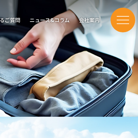
るご質問
ニュース&コラム
会社案内